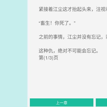
紧接着江尘这才抬起头来，注视
“畜生！你死了。”
之前的事情，江尘并没有忘记，
这种仇，绝对不可能会忘记。
第(1/3)页
上一章