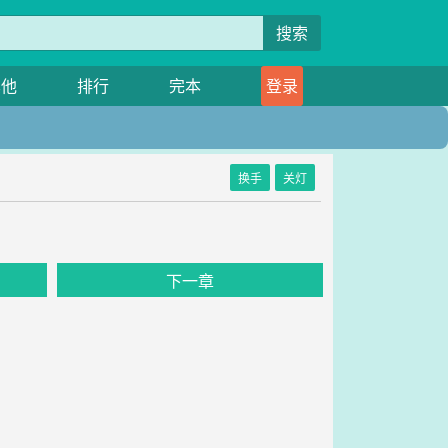
搜索
其他
排行
完本
登录
换手
关灯
》
下一章