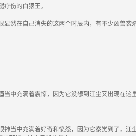
腿疗伤的白猿王。
显然在自己消失的这两个时辰内，有不少凶兽袭
当中充满着震惊，因为它没想到江尘又出现在这
神当中充满着好奇和愤怒，因为它察觉到了，江尘