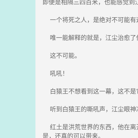
即便是相隔三四百米，也能感觉到
一个将死之人，是绝对不可能有
唯一能解释的就是，江尘治愈了
这不可能。
吼吼！
白猿王不想看到这一幕，这不是
听到白猿王的嘶吼声，江尘眼神冷
红土是洪荒世界的东西，他在离开
是，还真的可以带来。