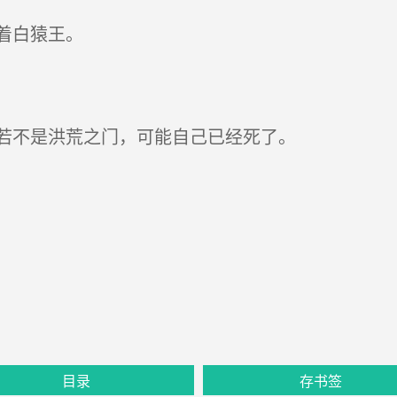
着白猿王。
若不是洪荒之门，可能自己已经死了。
目录
存书签