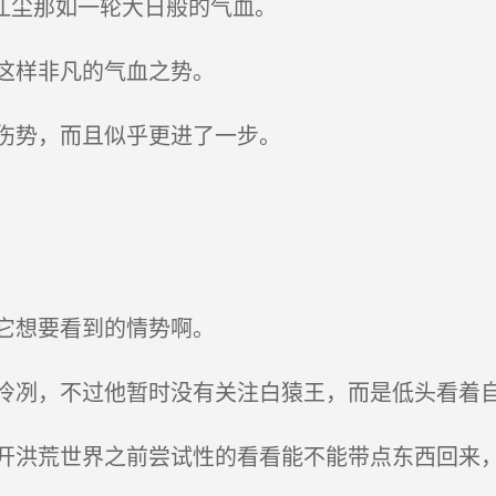
江尘那如一轮大日般的气血。
这样非凡的气血之势。
伤势，而且似乎更进了一步。
它想要看到的情势啊。
冽，不过他暂时没有关注白猿王，而是低头看着
洪荒世界之前尝试性的看看能不能带点东西回来，