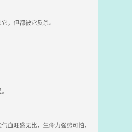
杀它，但都被它反杀。
里。
气血旺盛无比，生命力强势可怕，