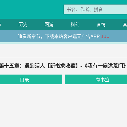
市
历史
网游
科幻
言情
追看新章节，下载本站客户端无广告APP
↓↓↓
第十五章：遇到活人【新书求收藏】-《我有一扇洪荒门
目录
存书签