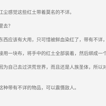
江尘感觉这些红土带着莫名的不详。
里去？
西应该有大用，只可惜被鲜血染红了，带有不详，
用一块布，将手中的红土全部装着，然后绑成一个
为自己去过洪荒世界，而且还是人族圣体，所以对
这种带有不详的物品，可以震慑敌人。