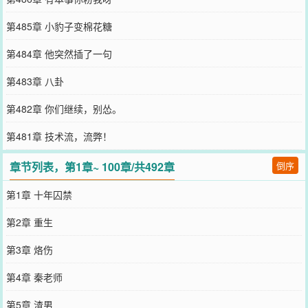
第485章 小豹子变棉花糖
第484章 他突然插了一句
第483章 八卦
第482章 你们继续，别怂。
第481章 技术流，流弊！
章节列表，第1章~ 100章/共492章
倒序
第1章 十年囚禁
第2章 重生
第3章 烙伤
第4章 秦老师
第5章 渣男