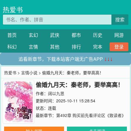
热爱书
搜索
首页
玄幻
武侠
都市
历史
网游
科幻
言情
其他
排行
完本
登录
追看新章节，下载本站客户端无广告APP
↓↓↓
热爱书
>
言情小说
> 偷婚九月天：秦老师，要举高高！
偷婚九月天：秦老师，要举高高！
作者：
阔以九思
更新时间：2025-10-11 15:28:54
状态：连载
最新章节：
第492章 购买前先看评论区《致读者》
加入书架
点击阅读