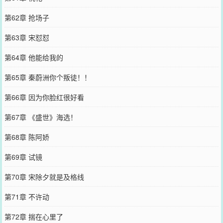
第62章 抢场子
第63章 宋怼怼
第64章 他能给我的
第65章 秦蔚洲你个叛徒！！
第66章 因为你脸红很好看
第67章 《盛世》海选！
第68章 陈阿娇
第69章 试镜
第70章 宋除夕就是及格线
第71章 不许动
第72章 揣在心里了