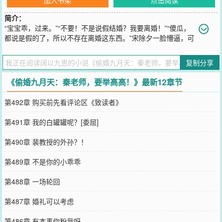
简介：
“宝宝乖，过来。”“不要！不是说假结婚？我要离婚！”“傻瓜，
都说是假的了，所以不存在离婚这东西。”宋除夕一脸懵逼，可
是红本本的是真的啊！秦大佬不说话，埋头种草莓。上辈子十年囚
禁，母亲骨灰被砸一地，可老天开眼，让她重回十八，她发誓要活剐
复制分享
贱人凌迟人渣！要贱女爱而不得，渣男得之却失！世间诸多苦痛，这
天生一对狗男女，最好一齐下地狱！可她差点自己也跟着下去，如果
《偷婚九月天：秦老师，要举高高！》最新12章节
不是秦蔚洲早早握住了她的手！多年之后，作为娱乐圈的顶级女神，
宋除夕站上舞台缓缓的念出婚礼时秦先生说的话。“不管你去哪里，我
第492章 购买前先看评论区《致读者》
都会拉住你，直到天尽白头，直到，我被你视作余生...全部的欲望。”
她看着台下：“老公，抱～”
第491章 我的白罐罐呢？[委屈]
您要是觉得《
偷婚九月天：秦老师，要举高高！
》还不错的话请不要
忘记向您QQ群和微博微信里的朋友推荐哦！
第490章 裴教授的外孙？！
第489章 不是你的小乖乖
第488章 一场轮回
第487章 婚礼可以考虑
第486章 有本事你粉我呀