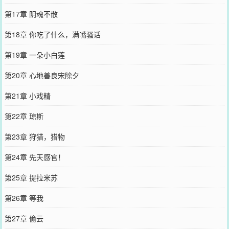
第17章 阴魂不散
第18章 你吃了什么，满嘴骚话
第19章 一朵小白莲
第20章 心地善良宋除夕
第21章 小戏精
第22章 琼斯
第23章 狩猎，猎物
第24章 先天感官！
第25章 提拉米苏
第26章 等我
第27章 偷云