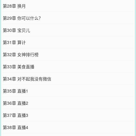
第28章 换月
第29章 你可以什么？
第30章 宝贝儿
第31章 算计
第32章 女神排行榜
第33章 美食直播
第34章 对不起我没有微信
第35章 直播1
第36章 直播2
第37章 直播3
第38章 直播4