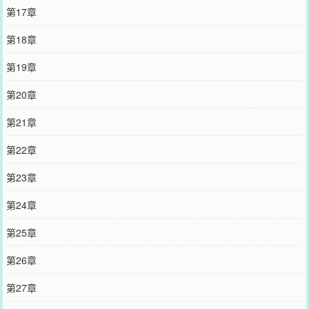
第17章
第18章
第19章
第20章
第21章
第22章
第23章
第24章
第25章
第26章
第27章