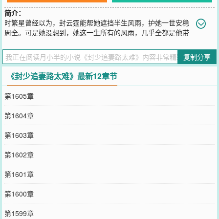
简介：
时繁星曾经以为，封云霆能帮她遮挡半生风雨，护她一世安稳
周全。可是她没想到，她这一生所有的风雨，几乎全都是他带
来的。封云霆说，那个女人跟她不一样，她是他生命中的阳光，能带
给他温暖和力量。是啊，繁星在阳光面前也会黯淡，她根本没有跟那
复制分享
个女人相比的资格。因为，光是活着，她就已经要拼尽全力了。
您要是觉得《
封少追妻路太难
》还不错的话请不要忘记向您QQ群和微
《封少追妻路太难》最新12章节
博微信里的朋友推荐哦！
第1605章
第1604章
第1603章
第1602章
第1601章
第1600章
第1599章