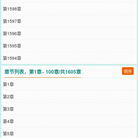
第1598章
第1597章
第1596章
第1595章
第1594章
章节列表，第1章~ 100章/共1605章
倒序
第1章
第2章
第3章
第4章
第5章