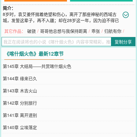
简介：
8岁时，袁艾姜怀揣着绝望和伤心，离开了那座神秘的西域古
城，发誓这辈子，再不入疆；却在28岁这一年，因为迫不得已
的原因，誓言被打破，她以另一种身份再次踏足这片土地。喀什的烟
其它作品：
破骁
/
哥哥他总想与我保持距离
/
乖张
/
归航有你
/
火色，竟一改她对老城的旧印象。在这片陌生而熟悉的故土上，她重
逢旧人，也认识新人。走过的每一步路，见过的每一个人，又一次镌
复制分享
刻在了她的脑海中。当熟悉的维吾尔族歌谣传来，她曾被深深伤过的
心，似乎有了治愈的痕迹……
《喀什烟火色》最新12章节
您要是觉得《
喀什烟火色
》还不错的话请不要忘记向您QQ群和微博微
信里的朋友推荐哦！
第145章 大结局——共赏喀什烟火色
第144章 缘来已久
第143章 木吉火山
第142章 分别旅行
第141章 离开道别
第140章 尘埃落定