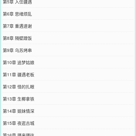
第5章 入住疆遇
第6章 思绪烦乱
第7章 重遇道谢
第8章 隔壁蹭饭
第9章 乌苏烤串
第10章 追梦姑娘
第11章 疆遇老板
第12章 怪的扎眼
第13章 生椰拿铁
第14章 姐妹情深
第15章 夜逛古城
第16章 疆来疆往