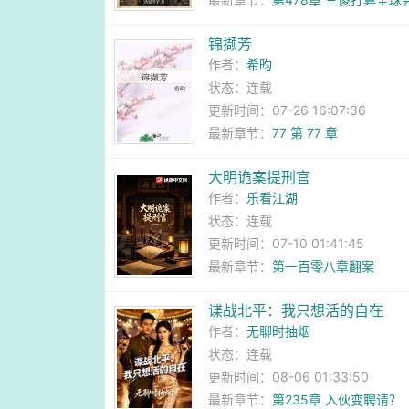
锦撷芳
作者：
希昀
状态：连载
更新时间：07-26 16:07:36
最新章节：
77 第 77 章
大明诡案提刑官
作者：
乐看江湖
状态：连载
更新时间：07-10 01:41:45
最新章节：
第一百零八章翻案
谍战北平：我只想活的自在
作者：
无聊时抽烟
状态：连载
更新时间：08-06 01:33:50
最新章节：
第235章 入伙变聘请？