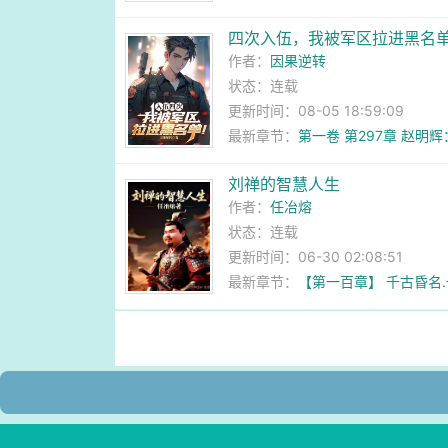
四次入伍，我被军区拉进黑名
作者：
因果逆转
状态：连载
更新时间：08-05 18:59:09
最新章节：
第一卷 第297章 赵明
刘禅的智慧人生
作者：
任冶熔
状态：连载
更新时间：06-30 02:08:51
最新章节：
【第一百章】 千古昏名