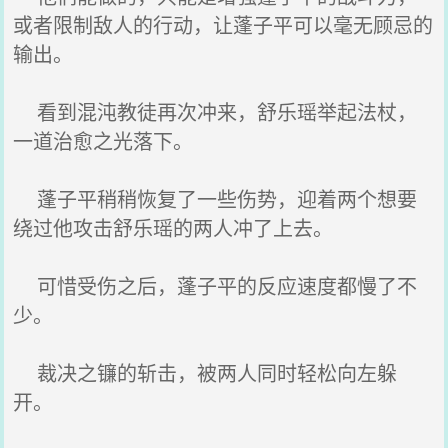
或者限制敌人的行动，让蓬子平可以毫无顾忌的
输出。
看到混沌教徒再次冲来，舒乐瑶举起法杖，
一道治愈之光落下。
蓬子平稍稍恢复了一些伤势，迎着两个想要
绕过他攻击舒乐瑶的两人冲了上去。
可惜受伤之后，蓬子平的反应速度都慢了不
少。
裁决之镰的斩击，被两人同时轻松向左躲
开。