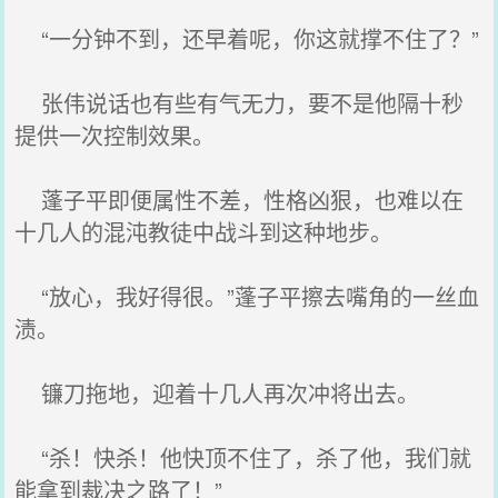
“一分钟不到，还早着呢，你这就撑不住了？”
张伟说话也有些有气无力，要不是他隔十秒
提供一次控制效果。
蓬子平即便属性不差，性格凶狠，也难以在
十几人的混沌教徒中战斗到这种地步。
“放心，我好得很。”蓬子平擦去嘴角的一丝血
渍。
镰刀拖地，迎着十几人再次冲将出去。
“杀！快杀！他快顶不住了，杀了他，我们就
能拿到裁决之路了！”