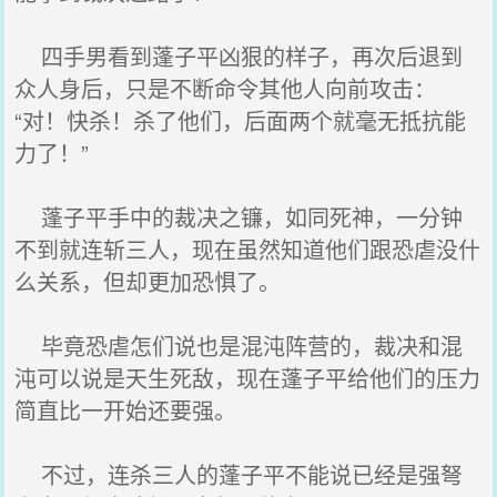
四手男看到蓬子平凶狠的样子，再次后退到
众人身后，只是不断命令其他人向前攻击：
“对！快杀！杀了他们，后面两个就毫无抵抗能
力了！”
蓬子平手中的裁决之镰，如同死神，一分钟
不到就连斩三人，现在虽然知道他们跟恐虐没什
么关系，但却更加恐惧了。
毕竟恐虐怎们说也是混沌阵营的，裁决和混
沌可以说是天生死敌，现在蓬子平给他们的压力
简直比一开始还要强。
不过，连杀三人的蓬子平不能说已经是强弩