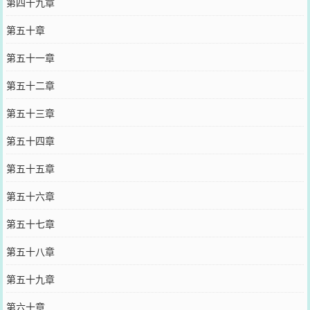
第四十九章
第五十章
第五十一章
第五十二章
第五十三章
第五十四章
第五十五章
第五十六章
第五十七章
第五十八章
第五十九章
第六十章