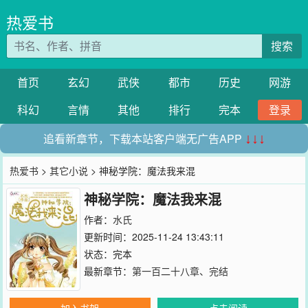
热爱书
搜索
首页
玄幻
武侠
都市
历史
网游
科幻
言情
其他
排行
完本
登录
追看新章节，下载本站客户端无广告APP
↓↓↓
热爱书
>
其它小说
> 神秘学院：魔法我来混
神秘学院：魔法我来混
作者：
水氏
更新时间：2025-11-24 13:43:11
状态：完本
最新章节：
第一百二十八章、完结
加入书架
点击阅读