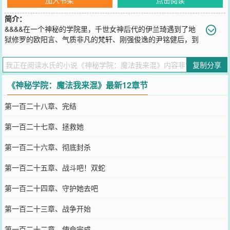
简介：
&&&&在一个神秘的学院里，千世女神后代的伊兰琦遇到了地
狱修罗的欧阳言、气质非凡的梵轩、刚强俊逸的尹铭健后，到
底会发生什么事呢？几次濒临的危险又是否会安全度过？千世女神与
地狱修罗的命运枷锁又到底是什么？&&&&种种情节蓄势待发，似乎总
复制分享
是在一瞬间就会发生，情愁爱意的交错，到底又是谁在呼唤那真正的
爱恋？&&&
《神秘学院：魔法我来混》最新12章节
您要是觉得《
神秘学院：魔法我来混
》还不错的话请不要忘记向您QQ
群和微博微信里的朋友推荐哦！
第一百二十八章、完结
第一百二十七章、拯救她
第一百二十六章、彻底封杀
第一百二十五章、战斗吧！双蛇
第一百二十四章、守护她去吧
第一百二十三章、战争开始
第一百二十二章、使命完成