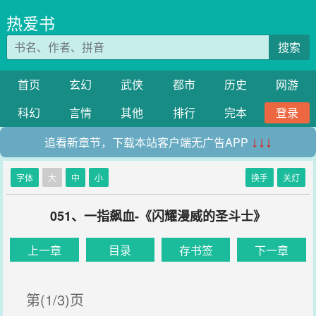
热爱书
搜索
首页
玄幻
武侠
都市
历史
网游
科幻
言情
其他
排行
完本
登录
追看新章节，下载本站客户端无广告APP
↓↓↓
字体
大
中
小
换手
关灯
051、一指飙血-《闪耀漫威的圣斗士》
上一章
目录
存书签
下一章
第(1/3)页