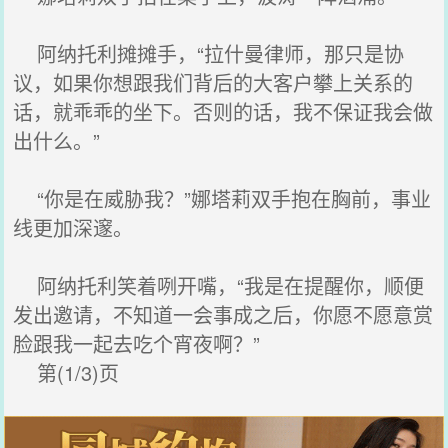
阿纳托利摊摊手，“拉什曼律师，那只是协
议，如果你想跟我们背后的大客户攀上关系的
话，就乖乖的坐下。否则的话，我不保证我会做
出什么。”
“你是在威胁我？”娜塔莉双手抱在胸前，事业
线更加深邃。
阿纳托利笑着咧开嘴，“我是在提醒你，顺便
发出邀请，不知道一会事成之后，你愿不愿意赏
脸跟我一起去吃个宵夜啊？”
第(1/3)页