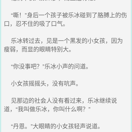
“嘶！”身后一个孩子被乐冰碰到了胳膊上的伤
口，忍不住的吸了口气。
乐冰转过去，见是一个黑发的小女孩，因为
瘦弱，而显的眼睛特别大。
“你没事吧？”乐冰小声的问道。
小女孩摇摇头，没有吭声。
见那边的社会人没有看过来，乐冰继续说
道，“我叫做乐冰，你叫什么啊？”
“丹恩。”大眼睛的小女孩轻声说道。