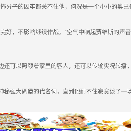
怖分子的囚牢都关不住他，何况是一个小小的奥巴
完好，不影响继续作战。”空气中响起贾维斯的声音
还可以照顾着家里的客人，还可以传输实况转播，
秘强大碉堡的代名词，直到他耐不住寂寞谈了一场