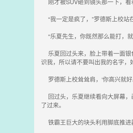
刚才被SUV砸到镜头那一下，看
“我一定是疯了，”罗德斯上校站
“乐夏先生，你既然那么能打，就
乐夏回过头来，脸上带着一面银色
识我，所以请不要叫出我的名字，好
罗德斯上校耸耸肩，‘你高兴就好
回过头，乐夏继续看向大屏幕，画
了过来。
铁霸王巨大的块头利用脚底推进