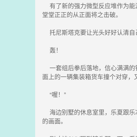
有了新的强力微型反应堆作为能源
堂堂正正的从正面将之击破。
托尼斯塔克要让光头好好认清自己
轰！
一套组后拳后落地，信心满满的钢
面上的一辆集装箱货车撞个对穿，
“喔！”
海边别墅的休息室里，乐夏跟乐冰
的画面。