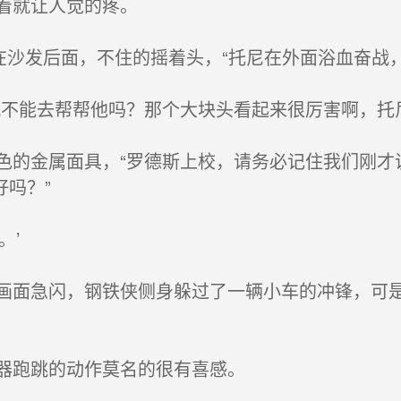
着就让人觉的疼。
在沙发后面，不住的摇着头，“托尼在外面浴血奋战
不能去帮帮他吗？那个大块头看起来很厉害啊，托
的金属面具，“罗德斯上校，请务必记住我们刚才
吗？”
。’
面急闪，钢铁侠侧身躲过了一辆小车的冲锋，可是
器跑跳的动作莫名的很有喜感。