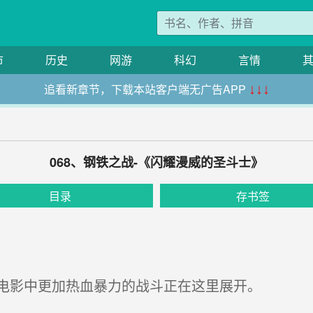
市
历史
网游
科幻
言情
追看新章节，下载本站客户端无广告APP
↓↓↓
068、钢铁之战-《闪耀漫威的圣斗士》
目录
存书签
电影中更加热血暴力的战斗正在这里展开。