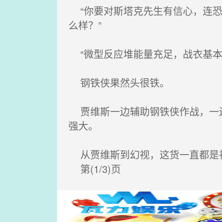
“你要对斯塔克先生有信心，连恐
么样？”
“微型反应堆能量充足，战衣基本
钢铁侠果然头很铁。
贾维斯一边辅助钢铁侠作战，一边
强大。
从贾维斯到幻视，这货一直都是神
第(1/3)页