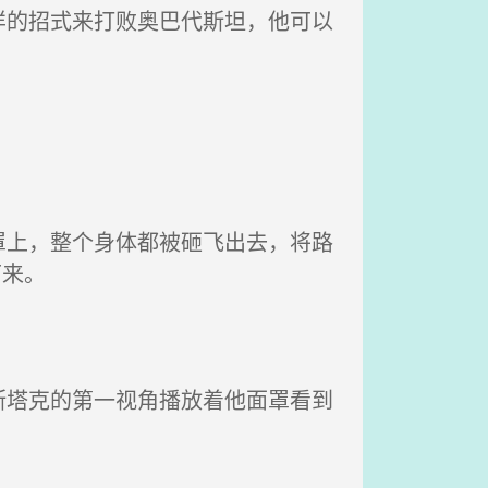
的招式来打败奥巴代斯坦，他可以
罩上，整个身体都被砸飞出去，将路
下来。
塔克的第一视角播放着他面罩看到