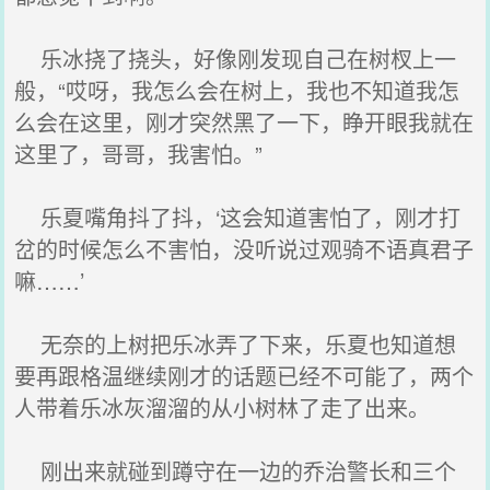
乐冰挠了挠头，好像刚发现自己在树杈上一
般，“哎呀，我怎么会在树上，我也不知道我怎
么会在这里，刚才突然黑了一下，睁开眼我就在
这里了，哥哥，我害怕。”
乐夏嘴角抖了抖，‘这会知道害怕了，刚才打
岔的时候怎么不害怕，没听说过观骑不语真君子
嘛……’
无奈的上树把乐冰弄了下来，乐夏也知道想
要再跟格温继续刚才的话题已经不可能了，两个
人带着乐冰灰溜溜的从小树林了走了出来。
刚出来就碰到蹲守在一边的乔治警长和三个