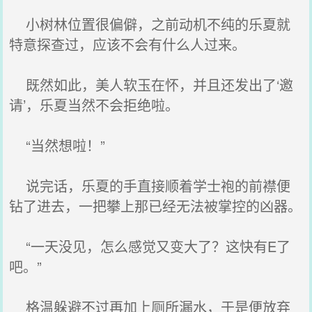
小树林位置很偏僻，之前动机不纯的乐夏就
特意探查过，应该不会有什么人过来。
既然如此，美人软玉在怀，并且还发出了‘邀
请’，乐夏当然不会拒绝啦。
“当然想啦！”
说完话，乐夏的手直接顺着学士袍的前襟便
钻了进去，一把攀上那已经无法被掌控的凶器。
“一天没见，怎么感觉又变大了？这快有E了
吧。”
格温躲避不过再加上厕所漏水，于是便放弃