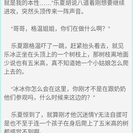
就是我的本性……”乐夏胡说八道着刚想要继续
进攻，突然头顶传来一阵声音。
“哥哥，格温姐姐，你们在做什么啊？”
乐夏跟格温吓了一跳，赶紧抬头看去，就见
乐冰正坐在头顶上的一个树枝上，那树枝离地面
少说也有五米高，真不知道她一个小姑娘怎么爬
上去的。
“冰冰你怎么会在这里，你刚才不是在跟奶奶
他们参观吗，什么时候来这边的？”
乐夏惊到了，就算刚才他沉迷情Y无法自拔可
是也不至于连一个孩子在身后爬上了五米高的树
都感觉不到啊。