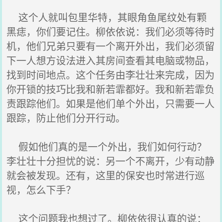
这个人就叫包里华特，其眼角鱼尾纹处有颗
黑痣，你们要记住。柳依依说：我们必须等待时
机，他们兄弟只要有一个离开外出，我们必须留
下一人想方设法进入其房间查看其电脑或物品，
找到时间地点。这个任务由李壮壮来完成，因为
你开锁的技巧比我和新若霏都好。我和新若霏负
责跟踪他们。如果是他们单个外出，只需要一人
跟踪，防止他们分开行动。
假如他们真的是一个外出，我们如何行动？
李壮壮十分担忧的说：另一个不离开，少有动静
就会被发现。还有，这里的保安也时常进行巡
视，怎么下手？
这个问题我也想过了。柳依依很认真的说：