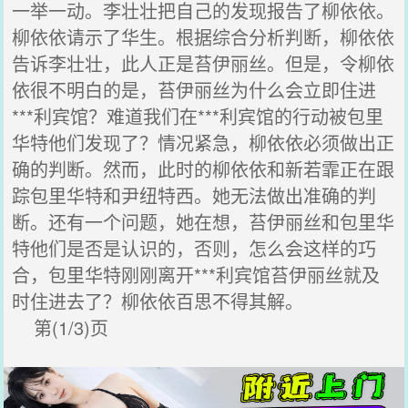
一举一动。李壮壮把自己的发现报告了柳依依。
柳依依请示了华生。根据综合分析判断，柳依依
告诉李壮壮，此人正是苔伊丽丝。但是，令柳依
依很不明白的是，苔伊丽丝为什么会立即住进
***利宾馆？难道我们在***利宾馆的行动被包里
华特他们发现了？情况紧急，柳依依必须做出正
确的判断。然而，此时的柳依依和新若霏正在跟
踪包里华特和尹纽特西。她无法做出准确的判
断。还有一个问题，她在想，苔伊丽丝和包里华
特他们是否是认识的，否则，怎么会这样的巧
合，包里华特刚刚离开***利宾馆苔伊丽丝就及
时住进去了？柳依依百思不得其解。
第(1/3)页