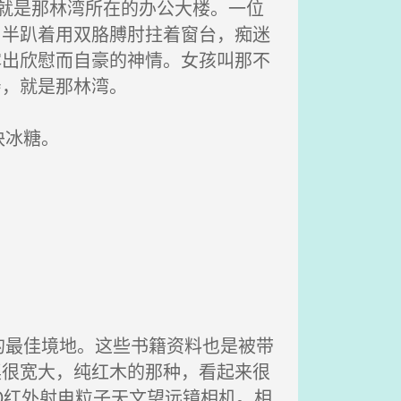
这就是那林湾所在的办公大楼。一位
，半趴着用双胳膊肘拄着窗台，痴迷
露出欣慰而自豪的神情。女孩叫那不
亲，就是那林湾。
块冰糖。
最佳境地。这些书籍资料也是被带
桌很宽大，纯红木的那种，看起来很
D红外射电粒子天文望远镜相机。相