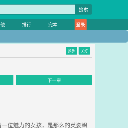
搜索
其他
排行
完本
登录
换手
关灯
下一章
一位魅力的女孩，是那么的英姿飒