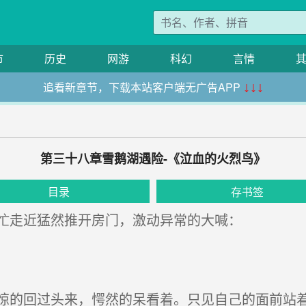
市
历史
网游
科幻
言情
追看新章节，下载本站客户端无广告APP
↓↓↓
第三十八章雪鹅湖遇险-《泣血的火烈鸟》
目录
存书签
忙走近猛然推开房门，激动异常的大喊：
的回过头来，愕然的呆看着。只见自己的面前站着