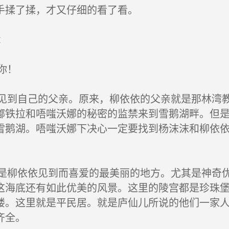
手揉了揉，才又仔细的看了看。
：
你！
到自己的父亲。原来，柳依依的父亲就是那林湾教
嘟铁拉和唔嗤沃娜的秘密的监禁来到雪鹅湖畔。但
雪鹅湖。唔嗤沃娜下决心一定要找到杨沫沫和柳依
。
柳依依见到而喜爱的最美丽的地方。尤其是神奇优
这海底还有如此优美的风景。这里的陵宫都是珍珠
楼。这里就是平民居。就是庐仙儿所说的他们一家
齐全。