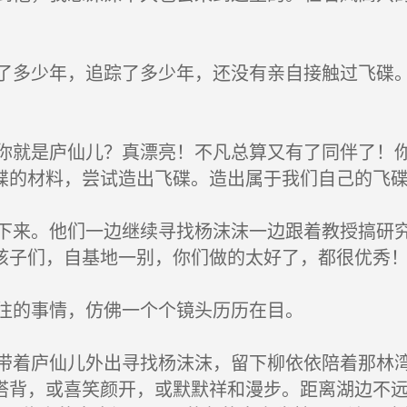
多少年，追踪了多少年，还没有亲自接触过飞碟。
就是庐仙儿？真漂亮！不凡总算又有了同伴了！你
碟的材料，尝试造出飞碟。造出属于我们自己的飞
来。他们一边继续寻找杨沫沫一边跟着教授搞研究
孩子们，自基地一别，你们做的太好了，都很优秀
往的事情，仿佛一个个镜头历历在目。
着庐仙儿外出寻找杨沫沫，留下柳依依陪着那林湾
搭背，或喜笑颜开，或默默祥和漫步。距离湖边不