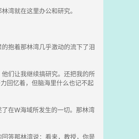
林湾就在这里办公和研究。
的抱着那林湾几乎激动的流下了泪
他们让我继续搞研究。还把我的所
努力回忆着，但脑海里什么也记不起
了在W海域所发生的一切。那林湾
回答那林湾说：看来，教授，你是