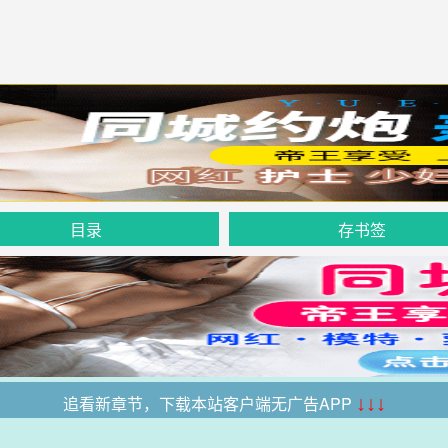
目录
存书签
追看新章节，下载本站客户端无广告APP
↓↓↓