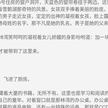
08号住房的窗户洞开，天蓝色的窗帘卷挂于两边。
着雪鹅湖那奇特的风景。女孩双手捧着美丽的脸庞
的男子走近女孩，定定的出神的凝视着女孩，脸上
随母姓的名字。那不凡是她的乳名。男子是她的父
湾笑呵呵的凝视着女儿娇媚的身影吩咐道：加一
才被带到了这里来。
，飞进了厨房。
着大量的书籍，无所不有。这里也是学习和阅读的
自己的童年。对着窗口就是那林湾的办公桌。办公
屏幕的液晶电脑，还有一台特殊的设备，那就是CC